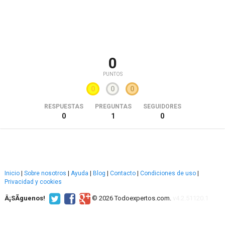
0
PUNTOS
0
0
0
RESPUESTAS
PREGUNTAS
SEGUIDORES
0
1
0
Inicio
|
Sobre nosotros
|
Ayuda
|
Blog
|
Contacto
|
Condiciones de uso
|
Privacidad y cookies
Â¡SÃ­guenos!
© 2026 Todoexpertos.com.
v4.2.51120.1