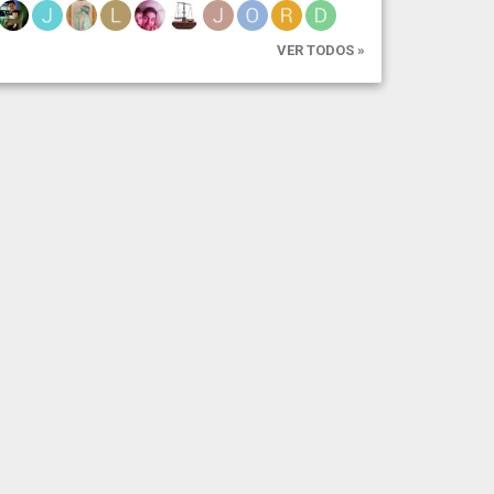
VER TODOS »