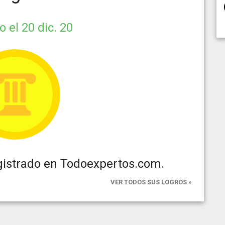
do
el 20 dic. 20
gistrado en Todoexpertos.com.
VER TODOS SUS LOGROS »