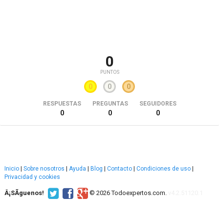
0
PUNTOS
0
0
0
RESPUESTAS
PREGUNTAS
SEGUIDORES
0
0
0
Inicio
|
Sobre nosotros
|
Ayuda
|
Blog
|
Contacto
|
Condiciones de uso
|
Privacidad y cookies
Â¡SÃ­guenos!
© 2026 Todoexpertos.com.
v4.2.51120.1