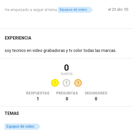
el 23 abr. 05
Ha empezado a seguir el tema
Equipos de video
EXPERIENCIA
soy tecnico en video grabadoras y tv color todas las marcas.
0
PUNTOS
1
1
1
RESPUESTAS
PREGUNTAS
SEGUIDORES
1
0
0
TEMAS
Equipos de video