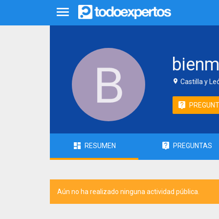
bienm
Castilla y L
PREGUN
RESUMEN
PREGUNTAS
Aún no ha realizado ninguna actividad pública.