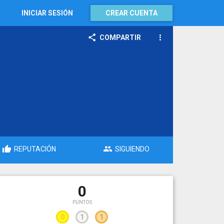
INICIAR SESIÓN
CREAR CUENTA
COMPARTIR
REPUTACIÓN
SIGUIENDO
0
PUNTOS
0
1
1