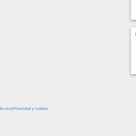
de uso
|
Privacidad y cookies
4.2.51120.1