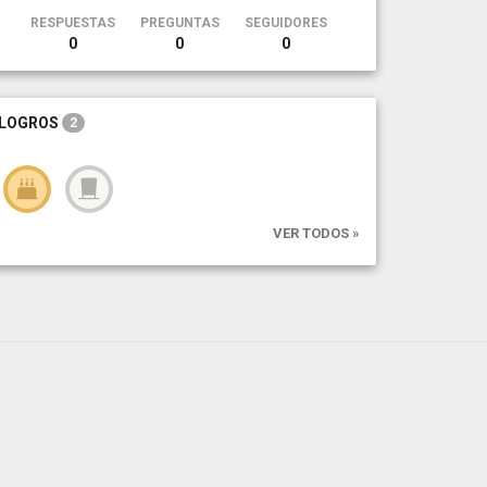
RESPUESTAS
PREGUNTAS
SEGUIDORES
0
0
0
LOGROS
2
VER TODOS »