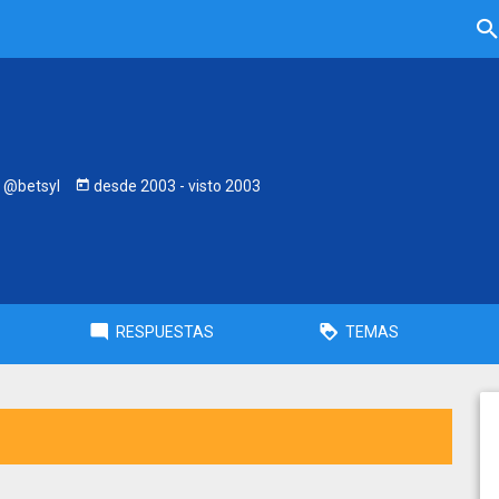
@betsyl
desde
2003
- visto
2003
RESPUESTAS
TEMAS