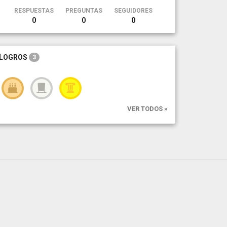
RESPUESTAS
PREGUNTAS
SEGUIDORES
0
0
0
LOGROS
3
VER TODOS »