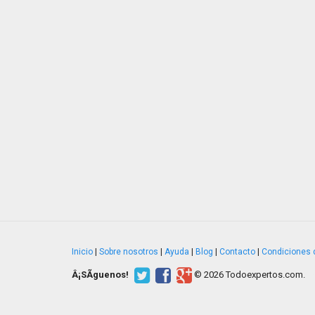
Inicio
|
Sobre nosotros
|
Ayuda
|
Blog
|
Contacto
|
Condiciones 
Â¡SÃ­guenos!
© 2026 Todoexpertos.com.
v