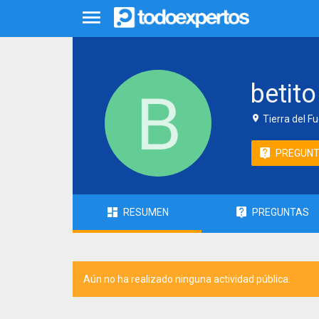
betito
Tierra del F
PREGUN
RESUMEN
PREGUNTAS
Aún no ha realizado ninguna actividad pública.