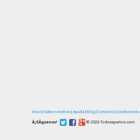
Inicio
|
Sobre nosotros
|
Ayuda
|
Blog
|
Contacto
|
Condiciones 
Â¡SÃ­guenos!
© 2026 Todoexpertos.com.
v