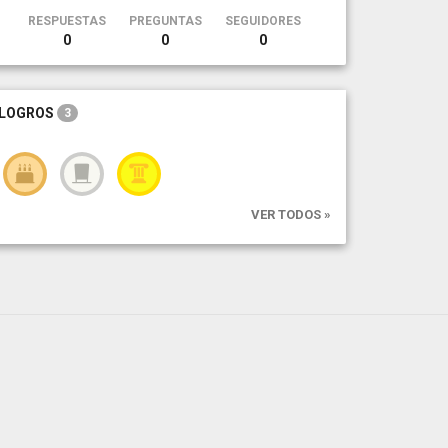
RESPUESTAS
PREGUNTAS
SEGUIDORES
0
0
0
LOGROS
3
VER TODOS »