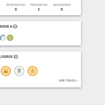
RESPUESTAS
PREGUNTAS
SEGUIDORES
0
2
0
SIGUE A
2
LOGROS
3
VER TODOS »