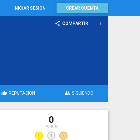
INICIAR SESIÓN
CREAR CUENTA
COMPARTIR
REPUTACIÓN
SIGUIENDO
0
PUNTOS
0
1
2