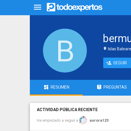
bermu
Islas Balear
SEGUIR
RESUMEN
PREGUNTAS
ACTIVIDAD PÚBLICA RECIENTE
Ha empezado a seguir a
aurora123