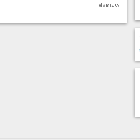
el 8 may. 09