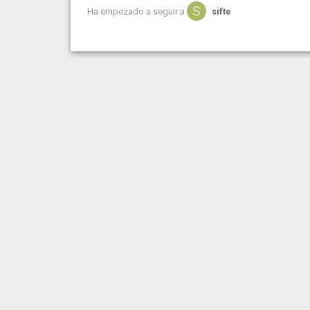
Ha empezado a seguir a
sifte