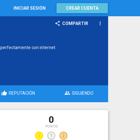
INICIAR SESIÓN
CREAR CUENTA
COMPARTIR
 perfectamente con internet
REPUTACIÓN
SIGUIENDO
0
PUNTOS
0
1
2