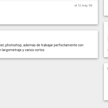
el 12 may. 09
ier, photoshop, ademas de trabajar perfectamente con
un largometraje y varios cortos.