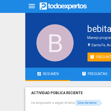
bebit
Manejo program
Santa Fe, Ar
PREGUN
RESUMEN
PREGUNTAS
ACTIVIDAD PÚBLICA RECIENTE
Ha empezado a seguir el tema
Cine de terror