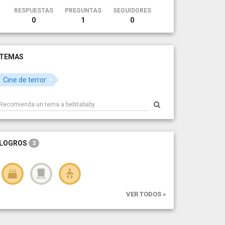
RESPUESTAS
PREGUNTAS
SEGUIDORES
0
1
0
TEMAS
Cine de terror
LOGROS
3
VER TODOS »