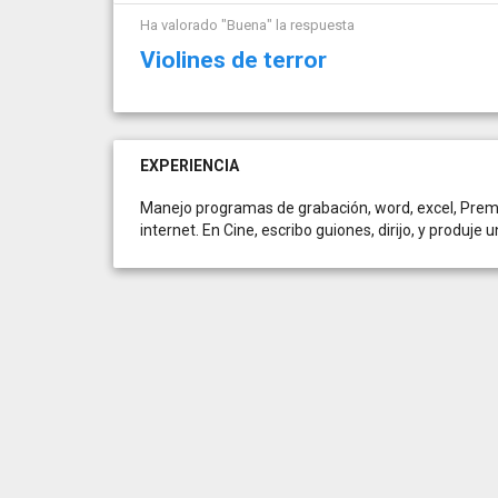
Ha valorado "Buena" la respuesta
Violines de terror
EXPERIENCIA
Manejo programas de grabación, word, excel, Prem
internet. En Cine, escribo guiones, dirijo, y produje 