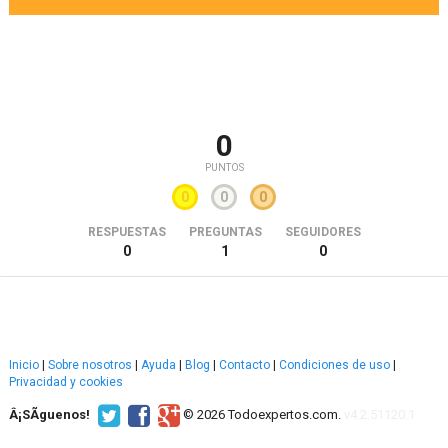
0
PUNTOS
0
0
0
RESPUESTAS
PREGUNTAS
SEGUIDORES
0
1
0
Inicio
|
Sobre nosotros
|
Ayuda
|
Blog
|
Contacto
|
Condiciones de uso
|
Privacidad y cookies
Â¡SÃ­guenos!
© 2026 Todoexpertos.com.
v4.2.51120.1