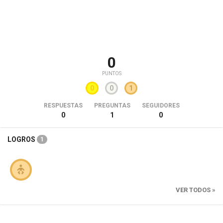
0
PUNTOS
0
0
1
RESPUESTAS
PREGUNTAS
SEGUIDORES
0
1
0
LOGROS
1
VER TODOS »