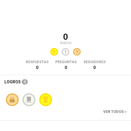
0
PUNTOS
1
1
1
RESPUESTAS
PREGUNTAS
SEGUIDORES
0
0
0
LOGROS
3
VER TODOS »