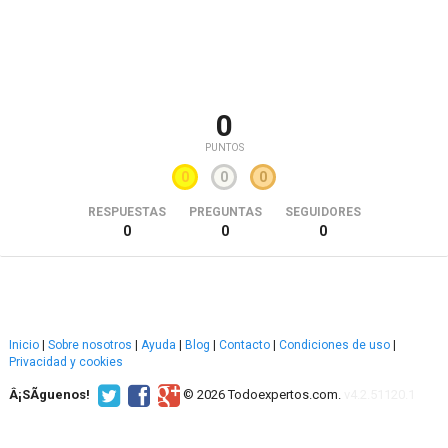
0
PUNTOS
0
0
0
RESPUESTAS
PREGUNTAS
SEGUIDORES
0
0
0
Inicio
|
Sobre nosotros
|
Ayuda
|
Blog
|
Contacto
|
Condiciones de uso
|
Privacidad y cookies
Â¡SÃ­guenos!
© 2026 Todoexpertos.com.
v4.2.51120.1