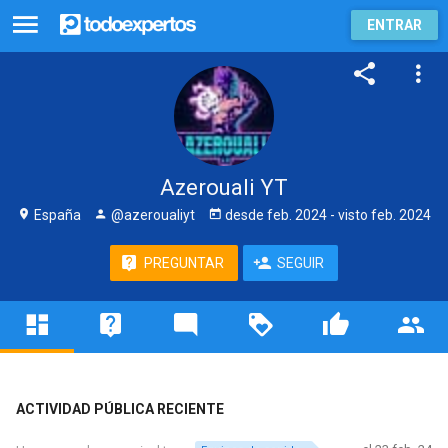
ENTRAR
Azerouali YT
España
@azeroualiyt
desde
feb. 2024
- visto
feb. 2024
PREGUNTAR
SEGUIR
ACTIVIDAD PÚBLICA RECIENTE