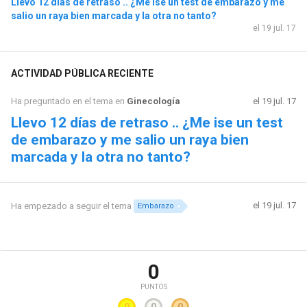
Llevo 12 días de retraso .. ¿Me ise un test de embarazo y me
salio un raya bien marcada y la otra no tanto?
el 19 jul. 17
ACTIVIDAD PÚBLICA RECIENTE
Ha preguntado en el tema en
Ginecología
el 19 jul. 17
Llevo 12 días de retraso .. ¿Me ise un test
de embarazo y me salio un raya bien
marcada y la otra no tanto?
el 19 jul. 17
Ha empezado a seguir el tema
Embarazo
0
PUNTOS
0
0
0