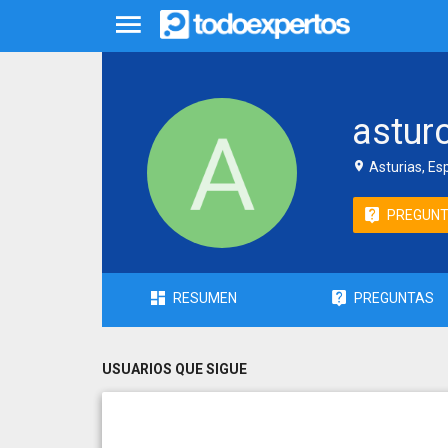
astur
Asturias, Es
PREGUN
RESUMEN
PREGUNTAS
USUARIOS QUE SIGUE