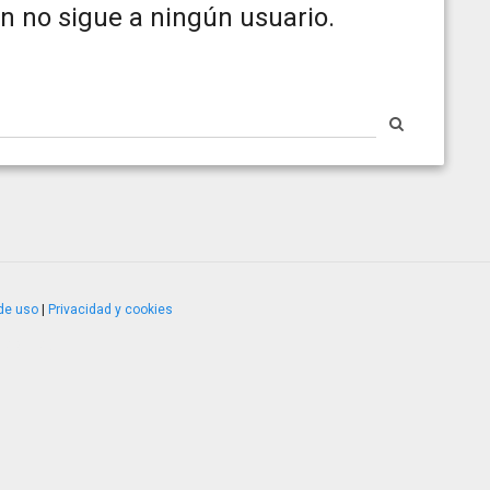
n no sigue a ningún usuario.
de uso
|
Privacidad y cookies
4.2.51120.1