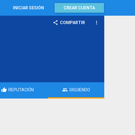
INICIAR SESIÓN
CREAR CUENTA
COMPARTIR
REPUTACIÓN
SIGUIENDO