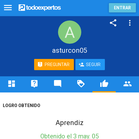
ENTRAR
asturcon05
PREGUNTAR
SEGUIR
LOGRO OBTENIDO
Aprendiz
Obtenido
el 3 may. 05