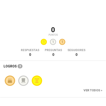
0
PUNTOS
1
1
1
RESPUESTAS
PREGUNTAS
SEGUIDORES
0
0
0
LOGROS
3
VER TODOS »