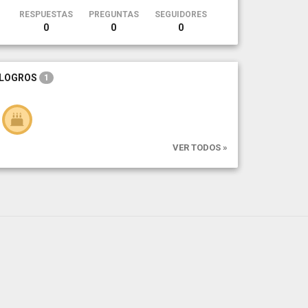
RESPUESTAS
PREGUNTAS
SEGUIDORES
0
0
0
LOGROS
1
VER TODOS »