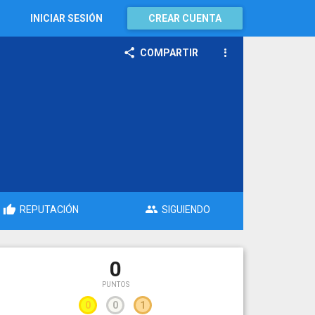
INICIAR SESIÓN
CREAR CUENTA
COMPARTIR
REPUTACIÓN
SIGUIENDO
0
PUNTOS
0
0
1