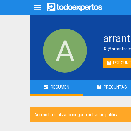
arran
@arrantzal
PREGUN
RESUMEN
PREGUNTAS
Aún no ha realizado ninguna actividad pública.