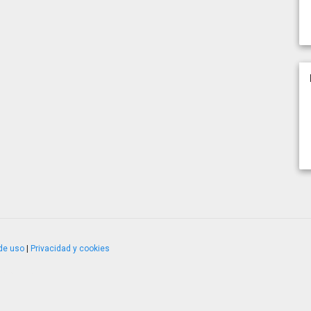
de uso
|
Privacidad y cookies
4.2.51120.1