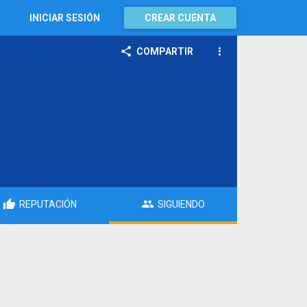
INICIAR SESIÓN
CREAR CUENTA
COMPARTIR
REPUTACIÓN
SIGUIENDO