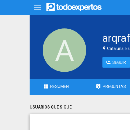
arqraf
Cataluña, E
SEGUIR
RESUMEN
PREGUNTAS
USUARIOS QUE SIGUE