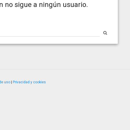
n no sigue a ningún usuario.
de uso
|
Privacidad y cookies
4.2.51120.1