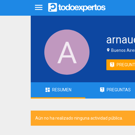
arnau
Buenos Aires
PREGUN
RESUMEN
PREGUNTAS
Aún no ha realizado ninguna actividad pública.