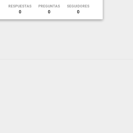
RESPUESTAS
PREGUNTAS
SEGUIDORES
0
0
0