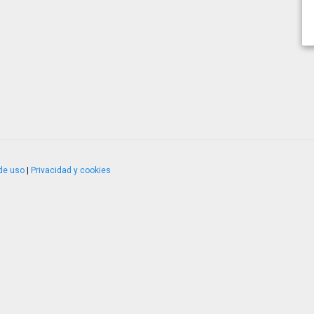
de uso
|
Privacidad y cookies
4.2.51120.1