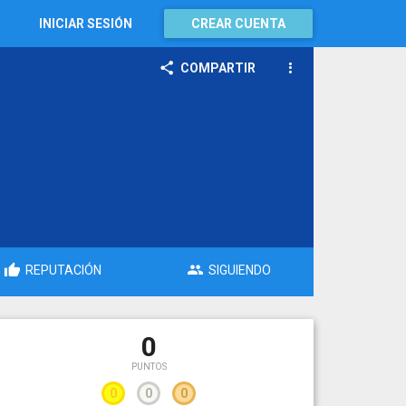
INICIAR SESIÓN
CREAR CUENTA
COMPARTIR
REPUTACIÓN
SIGUIENDO
0
PUNTOS
0
0
0