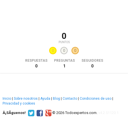
0
PUNTOS
0
0
0
RESPUESTAS
PREGUNTAS
SEGUIDORES
0
1
0
Inicio
|
Sobre nosotros
|
Ayuda
|
Blog
|
Contacto
|
Condiciones de uso
|
Privacidad y cookies
Â¡SÃ­guenos!
© 2026 Todoexpertos.com.
v4.2.51120.1