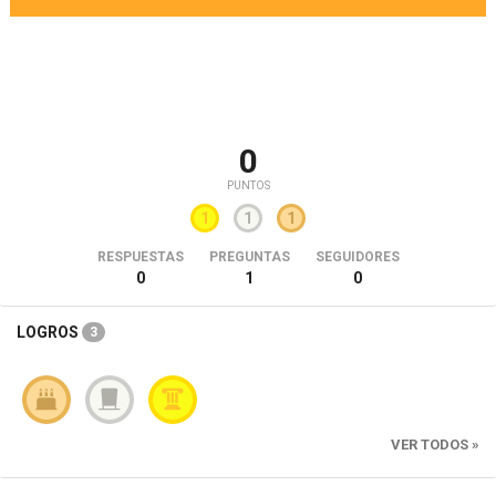
0
PUNTOS
1
1
1
RESPUESTAS
PREGUNTAS
SEGUIDORES
0
1
0
LOGROS
3
VER TODOS »