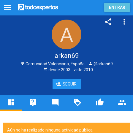
ENTRAR
arkan69
Comunidad Valenciana, España
@arkan69
desde
2003
- visto
2010
SEGUIR
Aún no ha realizado ninguna actividad pública.