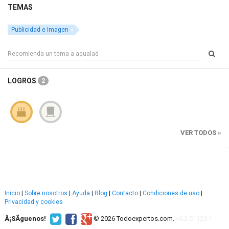
TEMAS
Publicidad e Imagen
LOGROS
2
VER TODOS »
Inicio
|
Sobre nosotros
|
Ayuda
|
Blog
|
Contacto
|
Condiciones de uso
|
Privacidad y cookies
Â¡SÃ­guenos!
© 2026 Todoexpertos.com.
v4.2.51120.1