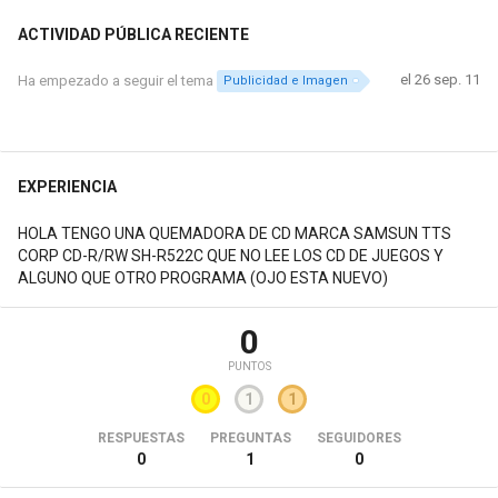
ACTIVIDAD PÚBLICA RECIENTE
el 26 sep. 11
Ha empezado a seguir el tema
Publicidad e Imagen
EXPERIENCIA
HOLA TENGO UNA QUEMADORA DE CD MARCA SAMSUN TTS
CORP CD-R/RW SH-R522C QUE NO LEE LOS CD DE JUEGOS Y
ALGUNO QUE OTRO PROGRAMA (OJO ESTA NUEVO)
0
PUNTOS
0
1
1
RESPUESTAS
PREGUNTAS
SEGUIDORES
0
1
0