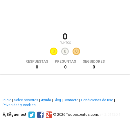
0
PUNTOS
0
0
0
RESPUESTAS
PREGUNTAS
SEGUIDORES
0
0
0
Inicio
|
Sobre nosotros
|
Ayuda
|
Blog
|
Contacto
|
Condiciones de uso
|
Privacidad y cookies
Â¡SÃ­guenos!
© 2026 Todoexpertos.com.
v4.2.51120.1