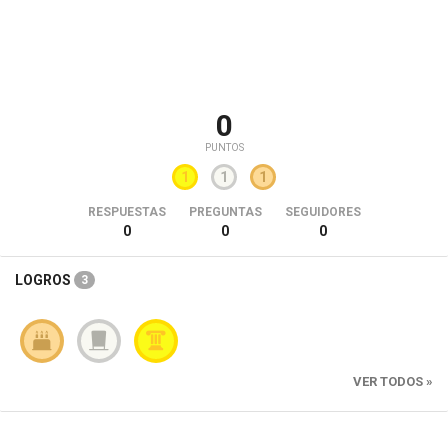
0
PUNTOS
1
1
1
RESPUESTAS
PREGUNTAS
SEGUIDORES
0
0
0
LOGROS
3
VER TODOS »