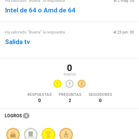
Ha valorado "Buena" la respuesta
el 2 may. 05
Intel de 64 o Amd de 64
Ha valorado "Buena" la respuesta
el 23 jun. 03
Salida tv
0
PUNTOS
1
1
2
RESPUESTAS
PREGUNTAS
SEGUIDORES
0
2
0
LOGROS
4