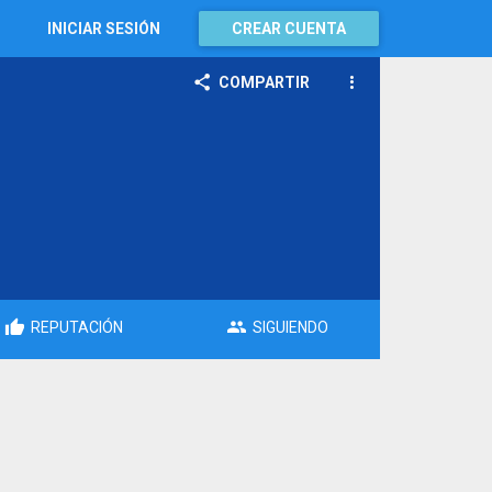
INICIAR SESIÓN
CREAR CUENTA
COMPARTIR
REPUTACIÓN
SIGUIENDO