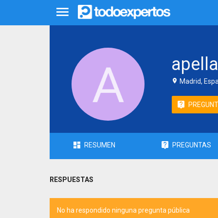
apella
Madrid, Esp
PREGUN
RESUMEN
PREGUNTAS
RESPUESTAS
No ha respondido ninguna pregunta pública