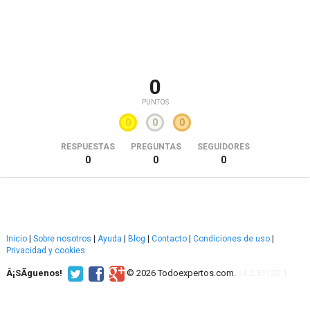
0
PUNTOS
0
0
0
RESPUESTAS
PREGUNTAS
SEGUIDORES
0
0
0
Inicio
|
Sobre nosotros
|
Ayuda
|
Blog
|
Contacto
|
Condiciones de uso
|
Privacidad y cookies
Â¡SÃ­guenos!
© 2026 Todoexpertos.com.
v4.2.51120.1