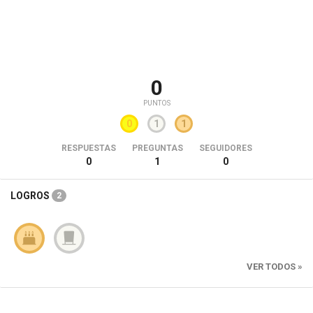
0
PUNTOS
0
1
1
RESPUESTAS
PREGUNTAS
SEGUIDORES
0
1
0
LOGROS
2
VER TODOS »