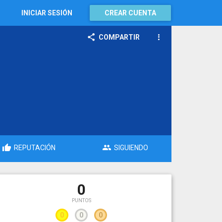
INICIAR SESIÓN
CREAR CUENTA
COMPARTIR
REPUTACIÓN
SIGUIENDO
0
PUNTOS
0
0
0