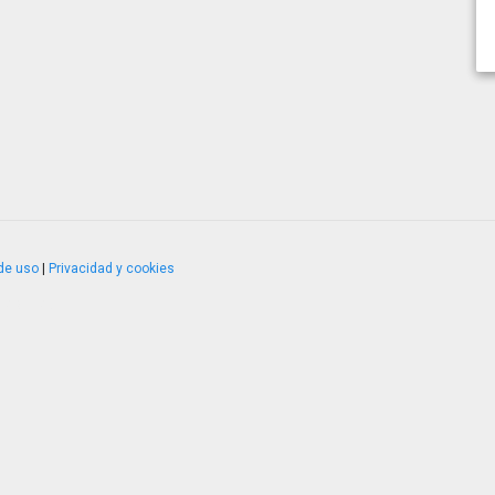
de uso
|
Privacidad y cookies
4.2.51120.1