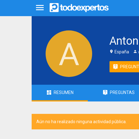
Anton
España
PREGUN
RESUMEN
PREGUNTAS
Aún no ha realizado ninguna actividad pública.