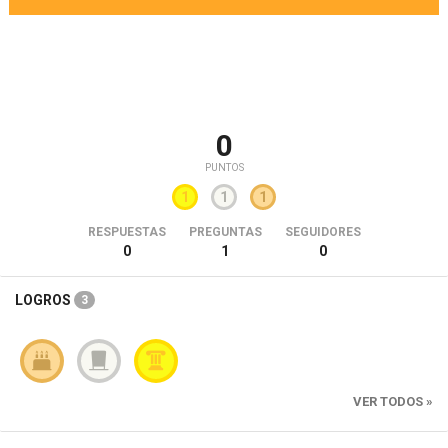
0
PUNTOS
1
1
1
RESPUESTAS
PREGUNTAS
SEGUIDORES
0
1
0
LOGROS
3
VER TODOS »