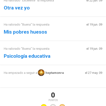
Ha valorado "Excelente" la respuesta
el 22 jun. 09
Otra vez yo
Ha valorado "Buena" la respuesta
el 19 jun. 09
Mis pobres huesos
Ha valorado "Buena" la respuesta
el 19 jun. 09
Psicología educativa
el 27 may. 09
Ha empezado a seguir a
heptamonra
0
PUNTOS