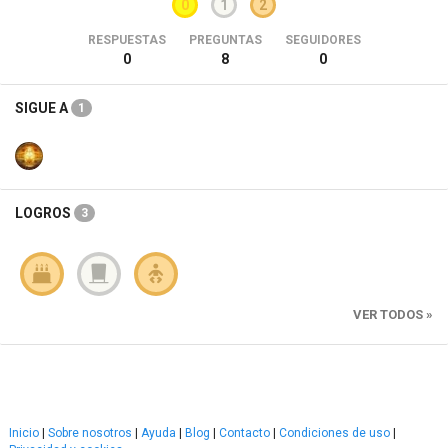
0
1
2
RESPUESTAS
PREGUNTAS
SEGUIDORES
0
8
0
SIGUE A
1
LOGROS
3
VER TODOS »
Inicio
|
Sobre nosotros
|
Ayuda
|
Blog
|
Contacto
|
Condiciones de uso
|