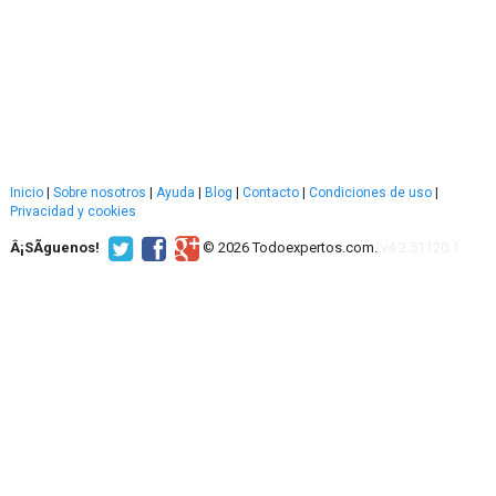
Inicio
|
Sobre nosotros
|
Ayuda
|
Blog
|
Contacto
|
Condiciones de uso
|
Privacidad y cookies
Â¡SÃ­guenos!
© 2026 Todoexpertos.com.
v4.2.51120.1