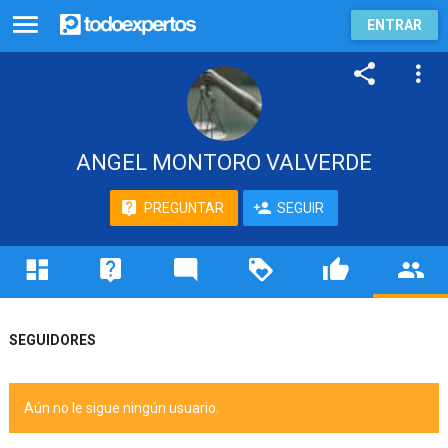
ENTRAR
ANGEL MONTORO VALVERDE
PREGUNTAR
SEGUIR
SEGUIDORES
Aún no le sigue ningún usuario.