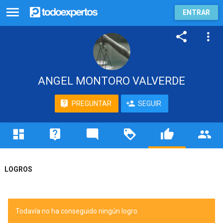
ENTRAR
ANGEL MONTORO VALVERDE
PREGUNTAR
SEGUIR
LOGROS
Todavía no ha conseguido ningún logro.