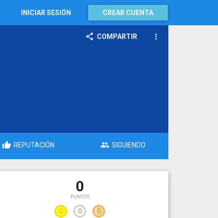
INICIAR SESIÓN
CREAR CUENTA
COMPARTIR
REPUTACIÓN
SIGUIENDO
0
PUNTOS
0
0
0