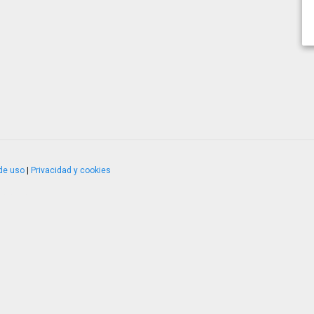
de uso
|
Privacidad y cookies
4.2.51120.1