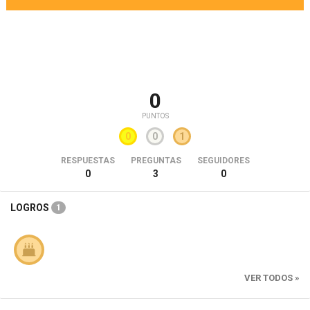
0
PUNTOS
0
0
1
RESPUESTAS
PREGUNTAS
SEGUIDORES
0
3
0
LOGROS
1
VER TODOS »