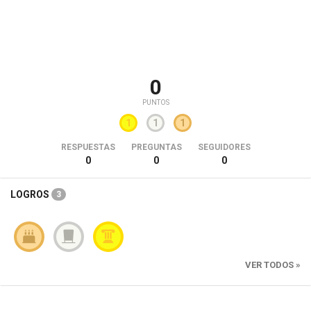
0
PUNTOS
1
1
1
RESPUESTAS
PREGUNTAS
SEGUIDORES
0
0
0
LOGROS
3
VER TODOS »