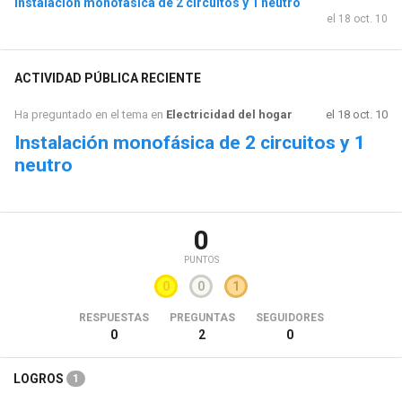
Instalación monofásica de 2 circuitos y 1 neutro
el 18 oct. 10
ACTIVIDAD PÚBLICA RECIENTE
Ha preguntado en el tema en
Electricidad del hogar
el 18 oct. 10
Instalación monofásica de 2 circuitos y 1
neutro
0
PUNTOS
0
0
1
RESPUESTAS
PREGUNTAS
SEGUIDORES
0
2
0
LOGROS
1