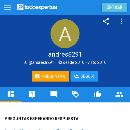
ENTRAR
andres8291
@andres8291
desde
2010
- visto
2010
PREGUNTAR
SEGUIR
PREGUNTAS ESPERANDO RESPUESTA