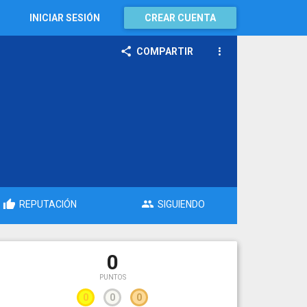
INICIAR SESIÓN
CREAR CUENTA
COMPARTIR
REPUTACIÓN
SIGUIENDO
0
PUNTOS
0
0
0