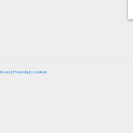
de uso
|
Privacidad y cookies
4.2.51120.1