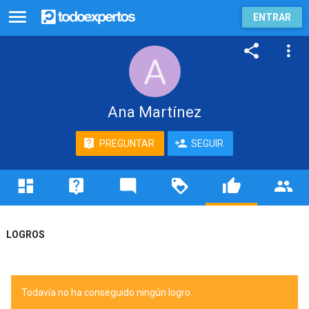
ENTRAR
Ana Martínez
PREGUNTAR
SEGUIR
LOGROS
Todavía no ha conseguido ningún logro.