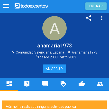
ENTRAR
anamaria1973
Comunidad Valenciana, España
@anamaria1973
desde
2003
- visto
2003
SEGUIR
Aún no ha realizado ninguna actividad pública.