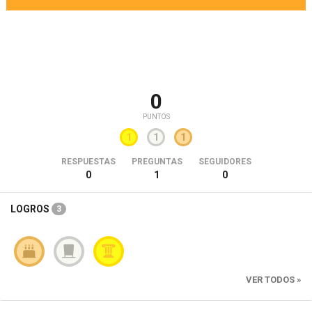
0
PUNTOS
1
1
1
RESPUESTAS
PREGUNTAS
SEGUIDORES
0
1
0
LOGROS
3
VER TODOS »