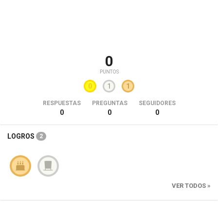
0
PUNTOS
0
1
1
RESPUESTAS
PREGUNTAS
SEGUIDORES
0
0
0
LOGROS
2
VER TODOS »