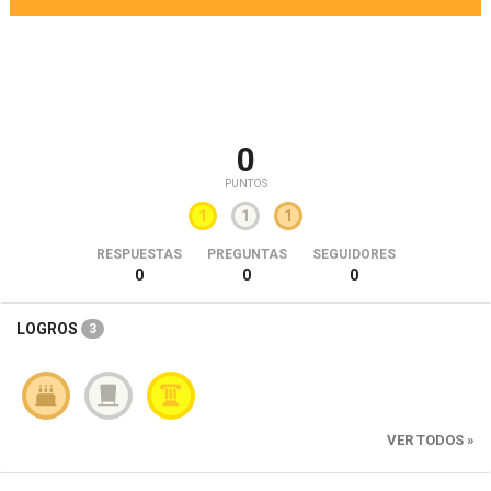
0
PUNTOS
1
1
1
RESPUESTAS
PREGUNTAS
SEGUIDORES
0
0
0
LOGROS
3
VER TODOS »