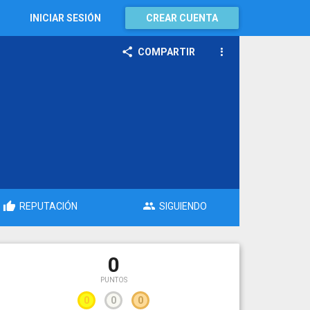
INICIAR SESIÓN
CREAR CUENTA
COMPARTIR
REPUTACIÓN
SIGUIENDO
0
PUNTOS
0
0
0