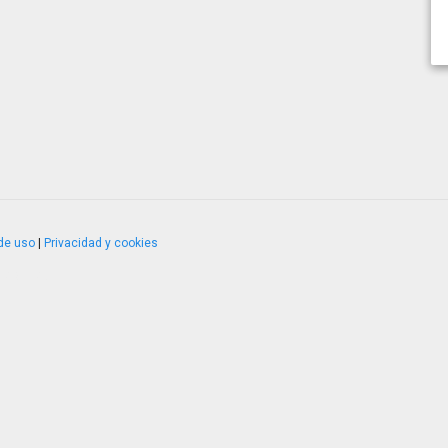
de uso
|
Privacidad y cookies
4.2.51120.1