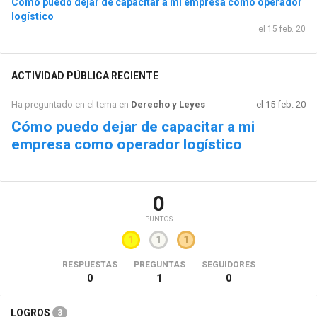
Cómo puedo dejar de capacitar a mi empresa como operador
logístico
el 15 feb. 20
ACTIVIDAD PÚBLICA RECIENTE
Ha preguntado en el tema en
Derecho y Leyes
el 15 feb. 20
Cómo puedo dejar de capacitar a mi
empresa como operador logístico
0
PUNTOS
1
1
1
RESPUESTAS
PREGUNTAS
SEGUIDORES
0
1
0
LOGROS
3