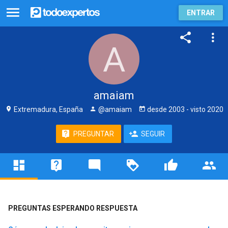
ENTRAR
amaiam
Extremadura, España
@amaiam
desde
2003
- visto
2020
PREGUNTAR
SEGUIR
PREGUNTAS ESPERANDO RESPUESTA