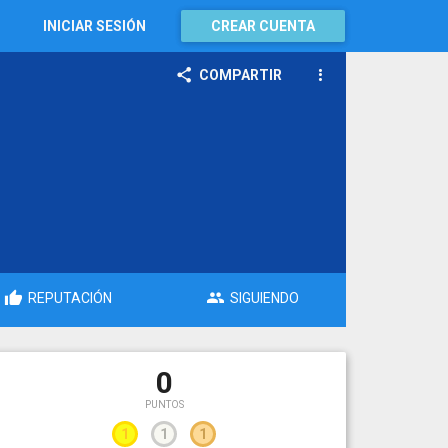
INICIAR SESIÓN
CREAR CUENTA
COMPARTIR
REPUTACIÓN
SIGUIENDO
0
PUNTOS
1
1
1