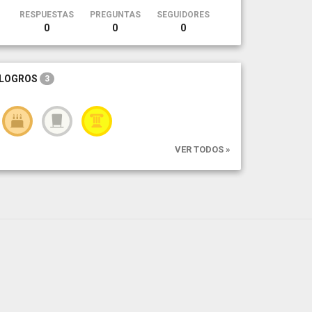
RESPUESTAS
PREGUNTAS
SEGUIDORES
0
0
0
LOGROS
3
VER TODOS »