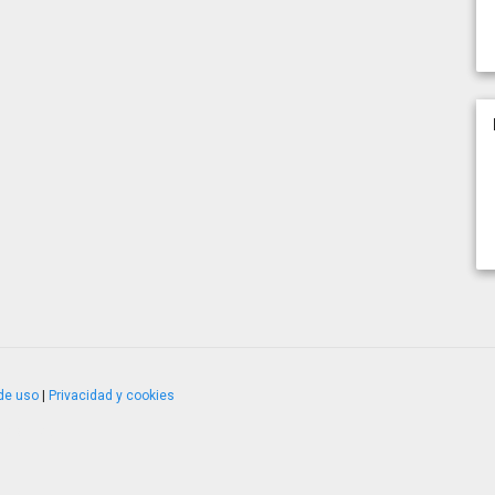
de uso
|
Privacidad y cookies
4.2.51120.1