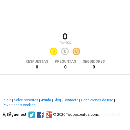
0
PUNTOS
0
0
0
RESPUESTAS
PREGUNTAS
SEGUIDORES
0
0
0
Inicio
|
Sobre nosotros
|
Ayuda
|
Blog
|
Contacto
|
Condiciones de uso
|
Privacidad y cookies
Â¡SÃ­guenos!
© 2026 Todoexpertos.com.
v4.2.51120.1