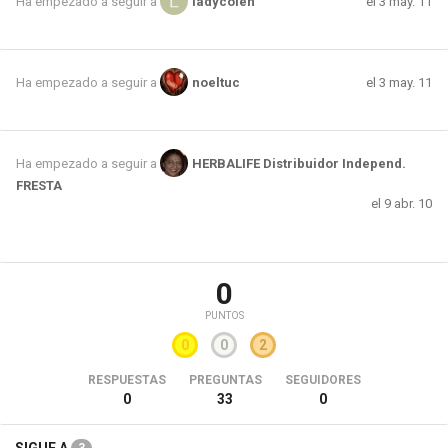
el 3 may. 11
Ha empezado a seguir a
ladycolen
el 3 may. 11
Ha empezado a seguir a
noeltuc
Ha empezado a seguir a
HERBALIFE Distribuidor Independ.
FRESTA
el 9 abr. 10
0
PUNTOS
0
0
2
RESPUESTAS
PREGUNTAS
SEGUIDORES
0
33
0