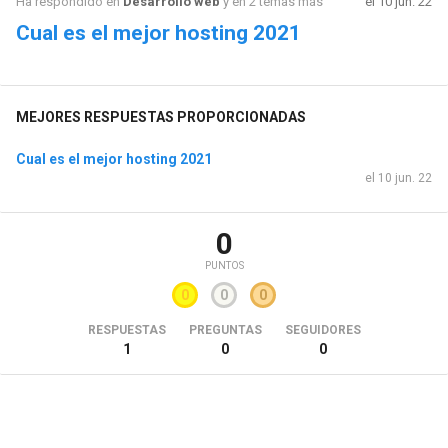
Ha respondido en
Desarrollo web
y en 2 temas más
el 10 jun. 22
Cual es el mejor hosting 2021
MEJORES RESPUESTAS PROPORCIONADAS
Cual es el mejor hosting 2021
el 10 jun. 22
0
PUNTOS
0
0
0
RESPUESTAS
PREGUNTAS
SEGUIDORES
1
0
0